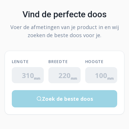
Vind de perfecte doos
Voer de afmetingen van je product in en wij
zoeken de beste doos voor je.
LENGTE
BREEDTE
HOOGTE
mm
mm
mm
Zoek de beste doos